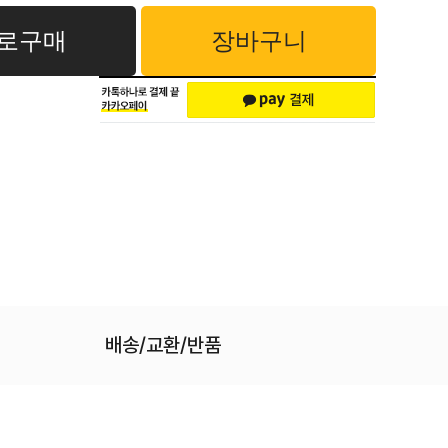
로구매
장바구니
배송/교환/반품