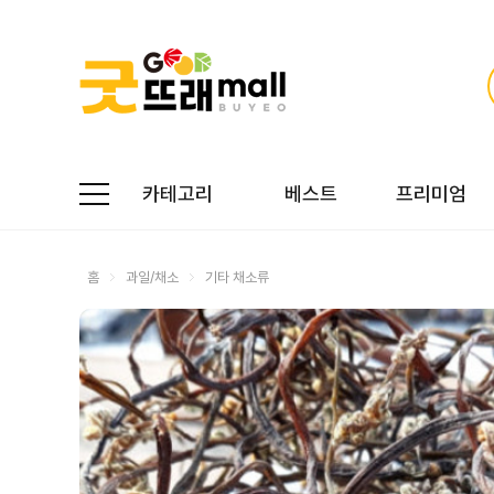
카테고리
베스트
프리미엄
홈
과일/채소
기타 채소류