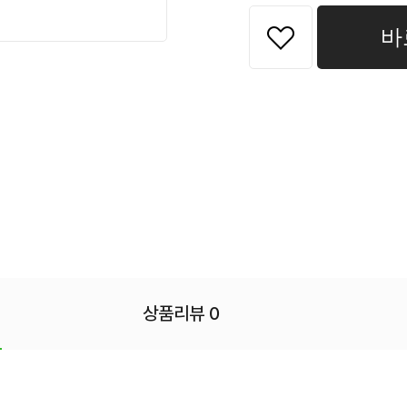
바
상품리뷰 0