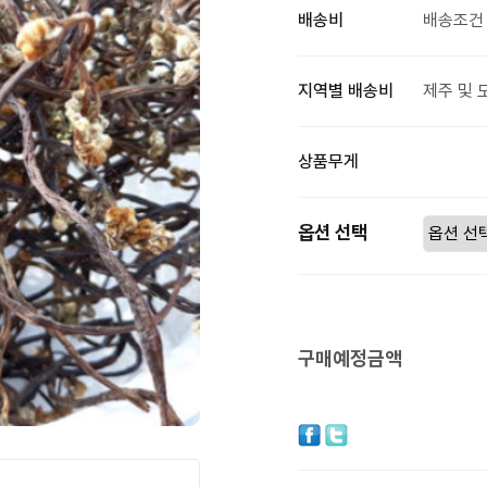
배송비
배송조건 
지역별 배송비
제주 및 
상품무게
옵션 선택
구매예정금액