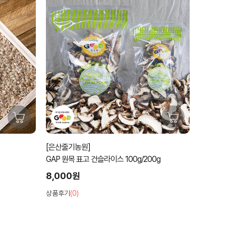
[은산줄기농원]
GAP 원목 표고 건슬라이스 100g/200g
8,000원
상품후기
(0)