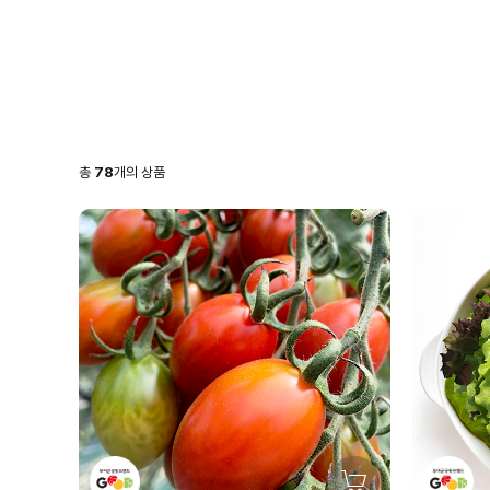
총
78
개의 상품