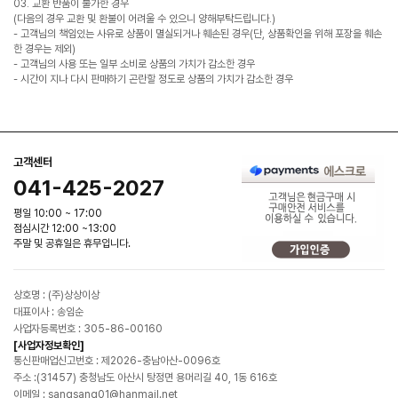
03. 교환 반품이 불가한 경우
(다음의 경우 교환 및 환불이 어려울 수 있으니 양해부탁드립니다.)
- 고객님의 책임있는 사유로 상품이 멸실되거나 훼손된 경우(단, 상품확인을 위해 포장을 훼손
한 경우는 제외)
- 고객님의 사용 또는 일부 소비로 상품의 가치가 감소한 경우
- 시간이 지나 다시 판매하기 곤란할 정도로 상품의 가치가 감소한 경우
고객센터
041-425-2027
평일 10:00 ~ 17:00
점심시간 12:00 ~13:00
주말 및 공휴일은 휴무입니다.
상호명 : (주)상상이상
대표이사 : 송임순
사업자등록번호 : 305-86-00160
[사업자정보확인]
통신판매업신고번호 : 제2026-충남아산-0096호
주소 :(31457) 충청남도 아산시 탕정면 용머리길 40, 1동 616호
이메일 : sangsang01@hanmail.net