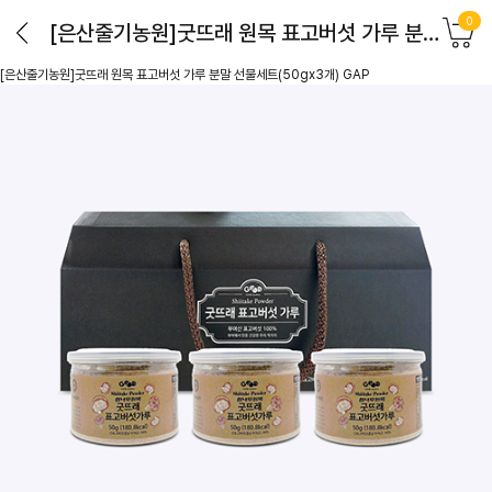
0
[은산줄기농원]굿뜨래 원목 표고버섯 가루 분말 선물세트(50gx3개) GAP
[은산줄기농원]굿뜨래 원목 표고버섯 가루 분말 선물세트(50gx3개) GAP