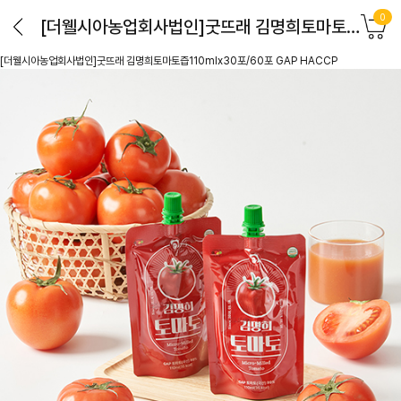
0
[더웰시아농업회사법인]굿뜨래 김명희토마토즙110mlx30포/60포 GAP HACCP
[더웰시아농업회사법인]굿뜨래 김명희토마토즙110mlx30포/60포 GAP HACCP