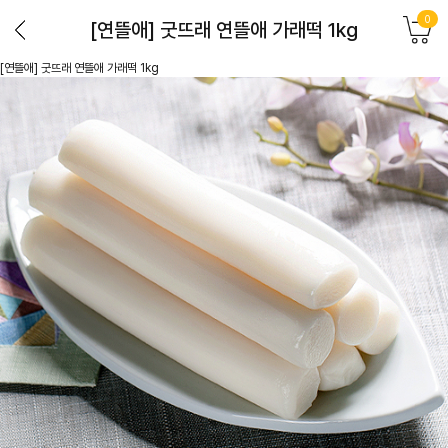
0
[연뜰애] 굿뜨래 연뜰애 가래떡 1kg
[연뜰애] 굿뜨래 연뜰애 가래떡 1kg