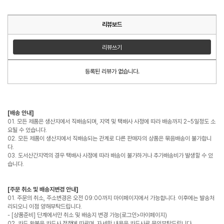
리뷰보드
리뷰쓰기
등록된 리뷰가 없습니다.
[배송 안내]
01. 모든 제품은 생산지에서 직배송되며, 지역 및 택배사 사정에 따라 배송까지 2~5일정도 소
요될 수 있습니다.
02. 모든 제품이 생산지에서 직배송되는 관계로 다른 판매자의 상품은 묶음배송이 불가합니
다.
03. 도서산간지역의 경우 택배사 사정에 따라 배송이 불가하거나 추가배송비가 발생할 수 있
습니다.
[주문 취소 및 배송지변경 안내]
01. 주문의 취소, 주소변경은 오전 09:00까지 마이페이지에서 가능합니다. 이후에는 발송처
리되오니 이점 양해부탁드립니다.
- [상품준비] 단계에서만 취소 및 배송지 변경 가능(로그인>마이페이지)
02. 카드 환불은 카드사 정책에 따르며, 자세한 내용은 카드사로 문의부탁드립니다.