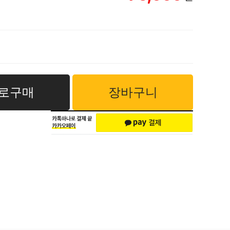
로구매
장바구니