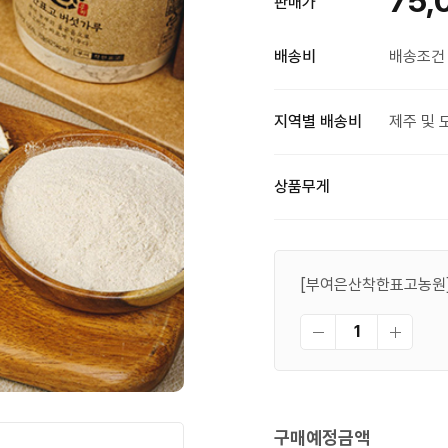
75,
판매가
배송비
배송조건 
지역별 배송비
제주 및 
상품무게
구매예정금액