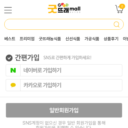
0
베스트
프리미엄
굿뜨래농식품
신선식품
가공식품
상품후기
이
네이버로 가입하기
카카오로 가입하기
일반회원가입
SNS계정이 없으신 경우 일반 회원가입을 통해
회원가입을 진행할 수 있습니다.