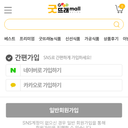
0
베스트
프리미엄
굿뜨래농식품
신선식품
가공식품
상품후기
이
네이버로 가입하기
카카오로 가입하기
일반회원가입
SNS계정이 없으신 경우 일반 회원가입을 통해
회원가입을 진행할 수 있습니다.