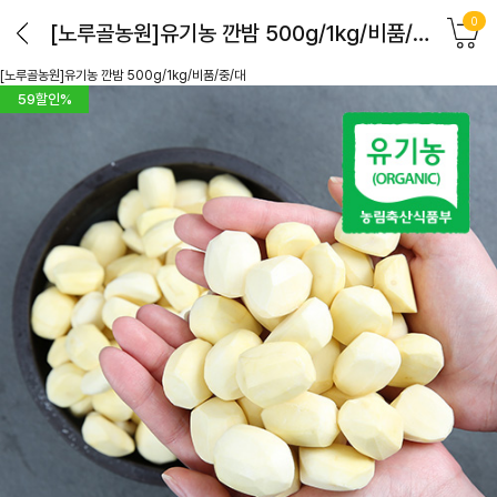
0
[노루골농원]유기농 깐밤 500g/1kg/비품/중/대
[노루골농원]유기농 깐밤 500g/1kg/비품/중/대
59
할인%