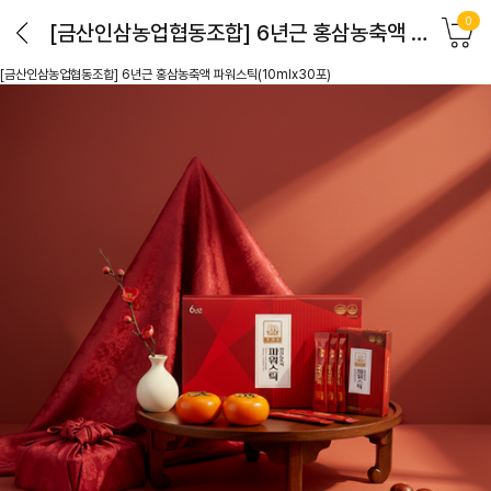
0
[금산인삼농업협동조합] 6년근 홍삼농축액 파워스틱(10mlx30포)
[금산인삼농업협동조합] 6년근 홍삼농축액 파워스틱(10mlx30포)