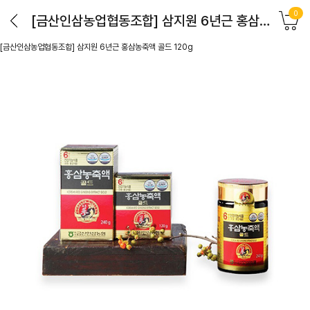
0
[금산인삼농업협동조합] 삼지원 6년근 홍삼농축액 골드 120g
[금산인삼농업협동조합] 삼지원 6년근 홍삼농축액 골드 120g