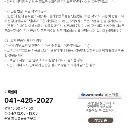
- 정확한 상태를 확인할 수 있도록 굿뜨래몰 카카오톡채널에 사진을 접수부탁드립니다.
02. 단순 변심, 주문 착오의 경우
- (신선/냉장/냉동식품) : 재판매가 불가능한 특성상 단순변심, 주문 착오 시 교환 및 반품이 어
려운 점 양해부탁드립니다. 또한 개인적인 기호(맛, 모양) 등으로는 교환 및 환불 불가합니다.
- (유통기한 30일 이상 식품) : 상품을 받으신 날로부터 7일 이내에 굿뜨래몰 카카오톡 채널로
문의해주세요. 단순 변심 및 주문 착오의 경우 왕복배송비를 부담하셔야 합니다.(상품별 상이)
03. 교환 반품이 불가한 경우
(다음의 경우 교환 및 환불이 어려울 수 있으니 양해부탁드립니다.)
- 고객님의 책임있는 사유로 상품이 멸실되거나 훼손된 경우(단, 상품확인을 위해 포장을 훼손
한 경우는 제외)
- 고객님의 사용 또는 일부 소비로 상품의 가치가 감소한 경우
- 시간이 지나 다시 판매하기 곤란할 정도로 상품의 가치가 감소한 경우
고객센터
041-425-2027
평일 10:00 ~ 17:00
점심시간 12:00 ~13:00
주말 및 공휴일은 휴무입니다.