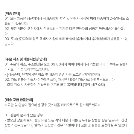
[배송 안내]
01. 모든 제품은 생산지에서 직배송되며, 지역 및 택배사 사정에 따라 배송까지 2~5일정도 소
요될 수 있습니다.
02. 모든 제품이 생산지에서 직배송되는 관계로 다른 판매자의 상품은 묶음배송이 불가합니
다.
03. 도서산간지역의 경우 택배사 사정에 따라 배송이 불가하거나 추가배송비가 발생할 수 있
습니다.
[주문 취소 및 배송지변경 안내]
01. 주문의 취소, 주소변경은 오전 09:00까지 마이페이지에서 가능합니다. 이후에는 발송처
리되오니 이점 양해부탁드립니다.
- [상품준비] 단계에서만 취소 및 배송지 변경 가능(로그인>마이페이지)
02. 카드 환불은 카드사 정책에 따르며, 자세한 내용은 카드사로 문의부탁드립니다.
- 결제 취소 시 사용하신 적립금과 쿠폰도 모두 복원됩니다.(일정 시간 소요)
[배송 교환 환불안내]
ㅁ교환 및 환불이 필요하신 경우 굿뜨래몰 카카오톡으로 접수해주세요ㅁ
01. 상품에 문제가 있는 경우
- 받으신 상품이 표시, 광고 내용 또는 계약 내용과 다른 경우에는 상품을 받은 날로부터 신선
상품의 경우 3일이내, 쌀류/가공상품의 경우 14일이내에 교환 및 환불을 요청하실 수 있습니
다