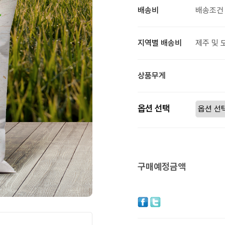
배송비
배송조건 
지역별 배송비
제주 및 
상품무게
옵션 선택
구매예정금액