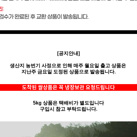
[공지안내]
생산지 농번기 사정으로 인해 매주 월요일 출고 상품은
지난주 금요일 도정된 상품으로 발송됩니다.
도착된 쌀상품은 꼭 냉장보관 요청드립니다
5kg 상품은 택배비가 별도입니다
구입시 참고 부탁드립니다.