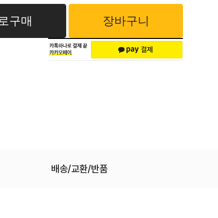
로구매
장바구니
배송/교환/반품