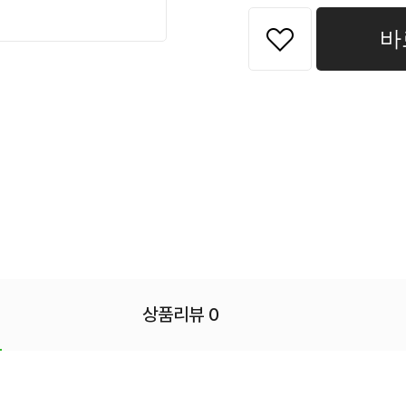
바
상품리뷰 0