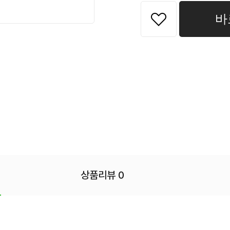
바
상품리뷰 0