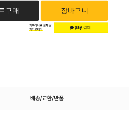
로구매
장바구니
배송/교환/반품