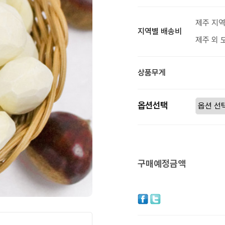
제주 지역
지역별 배송비
제주 외 
상품무게
옵션선택
구매예정금액