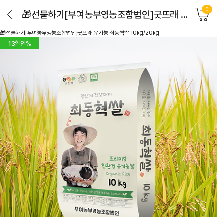
0
🎁선물하기[부여농부영농조합법인]굿뜨래 유기농 최동혁쌀 10kg/20kg
🎁선물하기[부여농부영농조합법인]굿뜨래 유기농 최동혁쌀 10kg/20kg
13
할인%