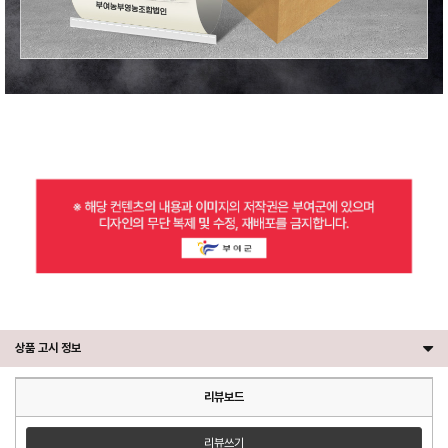
상품 고시 정보
리뷰보드
리뷰쓰기