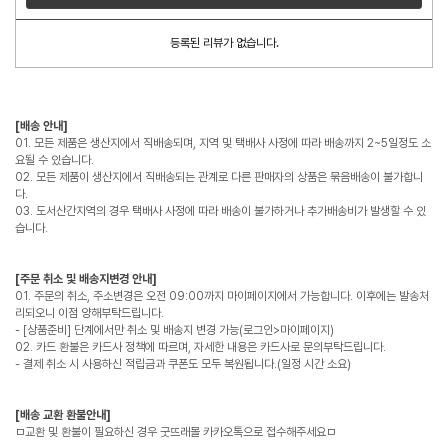
등록된 리뷰가 없습니다.
[배송 안내]
01. 모든 제품은 생산지에서 직배송되며, 지역 및 택배사 사정에 따라 배송까지 2~5일정도 소
요될 수 있습니다.
02. 모든 제품이 생산지에서 직배송되는 관계로 다른 판매자의 상품은 묶음배송이 불가합니
다.
03. 도서산간지역의 경우 택배사 사정에 따라 배송이 불가하거나 추가배송비가 발생할 수 있
습니다.
[주문 취소 및 배송지변경 안내]
01. 주문의 취소, 주소변경은 오전 09:00까지 마이페이지에서 가능합니다. 이후에는 발송처
리되오니 이점 양해부탁드립니다.
- [상품준비] 단계에서만 취소 및 배송지 변경 가능(로그인>마이페이지)
02. 카드 환불은 카드사 정책에 따르며, 자세한 내용은 카드사로 문의부탁드립니다.
- 결제 취소 시 사용하신 적립금과 쿠폰도 모두 복원됩니다.(일정 시간 소요)
[배송 교환 환불안내]
ㅁ교환 및 환불이 필요하신 경우 굿뜨래몰 카카오톡으로 접수해주세요ㅁ