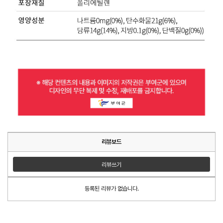
리뷰보드
리뷰쓰기
등록된 리뷰가 없습니다.