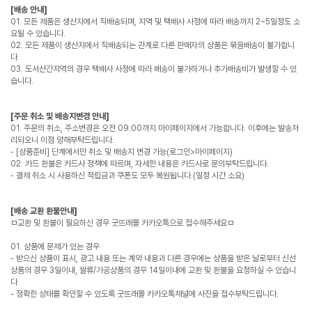
[배송 안내]
01. 모든 제품은 생산지에서 직배송되며, 지역 및 택배사 사정에 따라 배송까지 2~5일정도 소
요될 수 있습니다.
02. 모든 제품이 생산지에서 직배송되는 관계로 다른 판매자의 상품은 묶음배송이 불가합니
다.
03. 도서산간지역의 경우 택배사 사정에 따라 배송이 불가하거나 추가배송비가 발생할 수 있
습니다.
[주문 취소 및 배송지변경 안내]
01. 주문의 취소, 주소변경은 오전 09:00까지 마이페이지에서 가능합니다. 이후에는 발송처
리되오니 이점 양해부탁드립니다.
- [상품준비] 단계에서만 취소 및 배송지 변경 가능(로그인>마이페이지)
02. 카드 환불은 카드사 정책에 따르며, 자세한 내용은 카드사로 문의부탁드립니다.
- 결제 취소 시 사용하신 적립금과 쿠폰도 모두 복원됩니다.(일정 시간 소요)
[배송 교환 환불안내]
ㅁ교환 및 환불이 필요하신 경우 굿뜨래몰 카카오톡으로 접수해주세요ㅁ
01. 상품에 문제가 있는 경우
- 받으신 상품이 표시, 광고 내용 또는 계약 내용과 다른 경우에는 상품을 받은 날로부터 신선
상품의 경우 3일이내, 쌀류/가공상품의 경우 14일이내에 교환 및 환불을 요청하실 수 있습니
다
- 정확한 상태를 확인할 수 있도록 굿뜨래몰 카카오톡채널에 사진을 접수부탁드립니다.