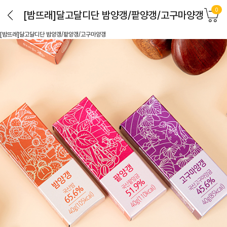
0
[밤뜨래]달고달디단 밤양갱/팥양갱/고구마양갱
[밤뜨래]달고달디단 밤양갱/팥양갱/고구마양갱