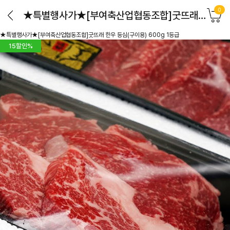
0
★특별행사가★[부여축산업협동조합]굿뜨래 한우 등심(구이용) 600g 1등급
★특별행사가★[부여축산업협동조합]굿뜨래 한우 등심(구이용) 600g 1등급
15
할인%