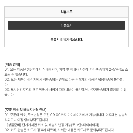
리뷰보드
리뷰쓰기
등록된 리뷰가 없습니다.
[배송 안내]
01. 모든 제품은 생산지에서 직배송되며, 지역 및 택배사 사정에 따라 배송까지 2~5일정도 소
요될 수 있습니다.
02. 모든 제품이 생산지에서 직배송되는 관계로 다른 판매자의 상품은 묶음배송이 불가합니
다.
03. 도서산간지역의 경우 택배사 사정에 따라 배송이 불가하거나 추가배송비가 발생할 수 있
습니다.
[주문 취소 및 배송지변경 안내]
01. 주문의 취소, 주소변경은 오전 09:00까지 마이페이지에서 가능합니다. 이후에는 발송처
리되오니 이점 양해부탁드립니다.
- [상품준비] 단계에서만 취소 및 배송지 변경 가능(로그인>마이페이지)
02. 카드 환불은 카드사 정책에 따르며, 자세한 내용은 카드사로 문의부탁드립니다.