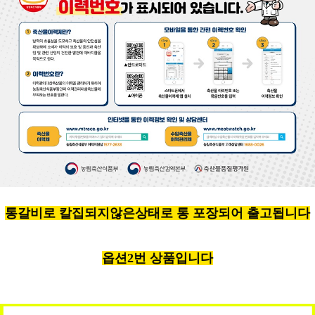
통갈비로 칼집되지않은상태로 통 포장되어 출고됩니다
옵션2번 상품입니다