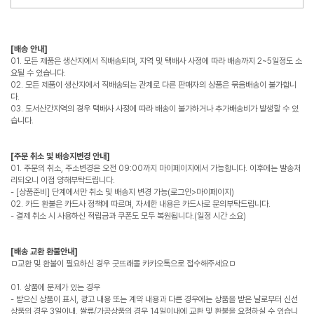
[배송 안내]
01. 모든 제품은 생산지에서 직배송되며, 지역 및 택배사 사정에 따라 배송까지 2~5일정도 소
요될 수 있습니다.
02. 모든 제품이 생산지에서 직배송되는 관계로 다른 판매자의 상품은 묶음배송이 불가합니
다.
03. 도서산간지역의 경우 택배사 사정에 따라 배송이 불가하거나 추가배송비가 발생할 수 있
습니다.
[주문 취소 및 배송지변경 안내]
01. 주문의 취소, 주소변경은 오전 09:00까지 마이페이지에서 가능합니다. 이후에는 발송처
리되오니 이점 양해부탁드립니다.
- [상품준비] 단계에서만 취소 및 배송지 변경 가능(로그인>마이페이지)
02. 카드 환불은 카드사 정책에 따르며, 자세한 내용은 카드사로 문의부탁드립니다.
- 결제 취소 시 사용하신 적립금과 쿠폰도 모두 복원됩니다.(일정 시간 소요)
[배송 교환 환불안내]
ㅁ교환 및 환불이 필요하신 경우 굿뜨래몰 카카오톡으로 접수해주세요ㅁ
01. 상품에 문제가 있는 경우
- 받으신 상품이 표시, 광고 내용 또는 계약 내용과 다른 경우에는 상품을 받은 날로부터 신선
상품의 경우 3일이내, 쌀류/가공상품의 경우 14일이내에 교환 및 환불을 요청하실 수 있습니