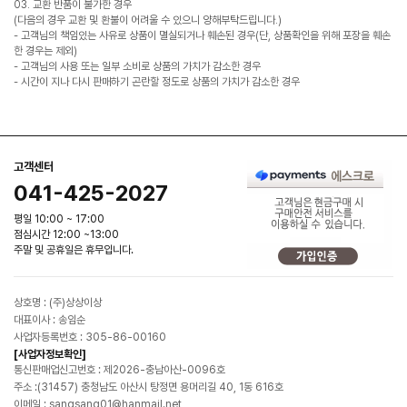
03. 교환 반품이 불가한 경우
(다음의 경우 교환 및 환불이 어려울 수 있으니 양해부탁드립니다.)
- 고객님의 책임있는 사유로 상품이 멸실되거나 훼손된 경우(단, 상품확인을 위해 포장을 훼손
한 경우는 제외)
- 고객님의 사용 또는 일부 소비로 상품의 가치가 감소한 경우
- 시간이 지나 다시 판매하기 곤란할 정도로 상품의 가치가 감소한 경우
고객센터
041-425-2027
평일 10:00 ~ 17:00
점심시간 12:00 ~13:00
주말 및 공휴일은 휴무입니다.
상호명 : (주)상상이상
대표이사 : 송임순
사업자등록번호 : 305-86-00160
[사업자정보확인]
통신판매업신고번호 : 제2026-충남아산-0096호
주소 :(31457) 충청남도 아산시 탕정면 용머리길 40, 1동 616호
이메일 : sangsang01@hanmail.net