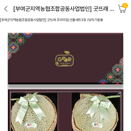
0
[부여군지역농협조합공동사업법인] 굿뜨래 프리미엄 선물세트3호 /보자기동봉
[부여군지역농협조합공동사업법인] 굿뜨래 프리미엄 선물세트3호 /보자기동봉