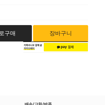
로구매
장바구니
배송/교환/반품