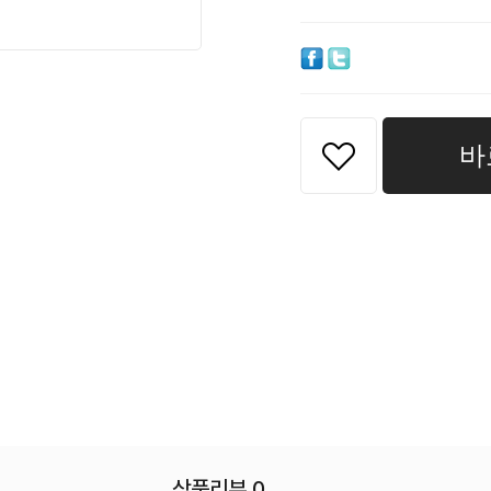
바
상품리뷰 0