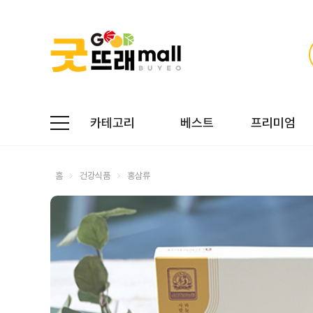
카테고리
베스트
프리미엄
홈
건강식품
홍삼류