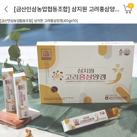
0
[금산인삼농업협동조합] 삼지원 고려홍삼양갱(40gx10)
[금산인삼농업협동조합] 삼지원 고려홍삼양갱(40gx10)