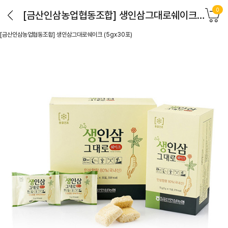
0
[금산인삼농업협동조합] 생인삼그대로쉐이크 (5gx30포)
[금산인삼농업협동조합] 생인삼그대로쉐이크 (5gx30포)