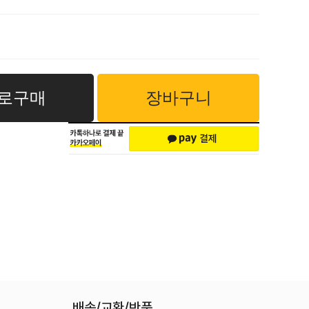
로구매
장바구니
배송/교환/반품