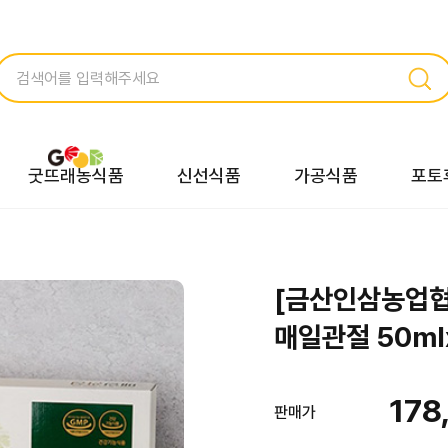
굿뜨래농식품
신선식품
가공식품
포토
[금산인삼농업
매일관절 50ml
178
판매가