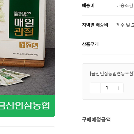
배송비
배송조건 
지역별 배송비
제주 및 
상품무게
[금산인삼농업협동조합] 
구매예정금액