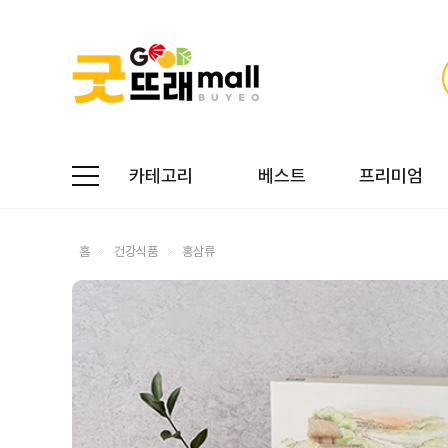
카테고리
베스트
프리미엄
홈
건강식품
홍삼류