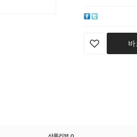
바
상품리뷰 0