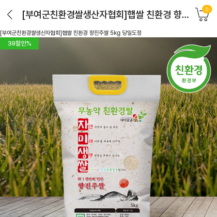
0
[부여군친환경쌀생산자협회]햅쌀 친환경 향진주쌀 5kg 당일도정
[부여군친환경쌀생산자협회]햅쌀 친환경 향진주쌀 5kg 당일도정
39
할인%