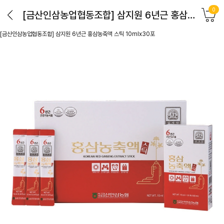
0
[금산인삼농업협동조합] 삼지원 6년근 홍삼농축액 스틱 10mlx30포
[금산인삼농업협동조합] 삼지원 6년근 홍삼농축액 스틱 10mlx30포