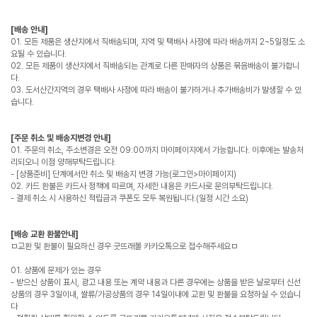
[배송 안내]
01. 모든 제품은 생산지에서 직배송되며, 지역 및 택배사 사정에 따라 배송까지 2~5일정도 소
요될 수 있습니다.
02. 모든 제품이 생산지에서 직배송되는 관계로 다른 판매자의 상품은 묶음배송이 불가합니
다.
03. 도서산간지역의 경우 택배사 사정에 따라 배송이 불가하거나 추가배송비가 발생할 수 있
습니다.
[주문 취소 및 배송지변경 안내]
01. 주문의 취소, 주소변경은 오전 09:00까지 마이페이지에서 가능합니다. 이후에는 발송처
리되오니 이점 양해부탁드립니다.
- [상품준비] 단계에서만 취소 및 배송지 변경 가능(로그인>마이페이지)
02. 카드 환불은 카드사 정책에 따르며, 자세한 내용은 카드사로 문의부탁드립니다.
- 결제 취소 시 사용하신 적립금과 쿠폰도 모두 복원됩니다.(일정 시간 소요)
[배송 교환 환불안내]
ㅁ교환 및 환불이 필요하신 경우 굿뜨래몰 카카오톡으로 접수해주세요ㅁ
01. 상품에 문제가 있는 경우
- 받으신 상품이 표시, 광고 내용 또는 계약 내용과 다른 경우에는 상품을 받은 날로부터 신선
상품의 경우 3일이내, 쌀류/가공상품의 경우 14일이내에 교환 및 환불을 요청하실 수 있습니
다