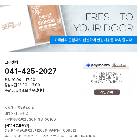
고객센터
041-425-2027
평일 10:00 ~ 17:00
점심시간 12:00 ~13:00
주말 및 공휴일은 휴무입니다.
상호명 : (주)상상이상
대표이사 : 송임순
사업자등록번호 : 305-86-00160
[사업자정보확인]
통신판매업신고번호 : 제2026-충남아산-0096호
주소 :(31457) 충청남도 아산시 탕정면 용머리길 40, 1동 616호