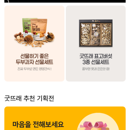
굿뜨래 추천 기획전