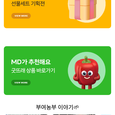
부여농부 이야기🌱