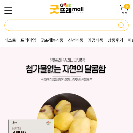
0
베스트
프리미엄
굿뜨래농식품
신선식품
가공식품
상품후기
이