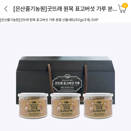
0
[은산줄기농원]굿뜨래 원목 표고버섯 가루 분말 선물세트(50gx3개) GAP
[은산줄기농원]굿뜨래 원목 표고버섯 가루 분말 선물세트(50gx3개) GAP