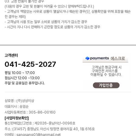
03. 교환 반품이 불가한 경우
(다음의 경우 교환 및 환불이 어려울 수 있으니 양해부탁드립니다.)
- 고객님의 책임있는 사유로 상품이 멸실되거나 훼손된 경우(단, 상품확인을 위해 포장을 훼손
한 경우는 제외)
- 고객님의 사용 또는 일부 소비로 상품의 가치가 감소한 경우
- 시간이 지나 다시 판매하기 곤란할 정도로 상품의 가치가 감소한 경우
고객센터
041-425-2027
평일 10:00 ~ 17:00
점심시간 12:00 ~13:00
주말 및 공휴일은 휴무입니다.
상호명 : (주)상상이상
대표이사 : 송임순
사업자등록번호 : 305-86-00160
[사업자정보확인]
통신판매업신고번호 : 제2026-충남아산-0096호
주소 :(31457) 충청남도 아산시 탕정면 용머리길 40, 1동 616호
이메일 : sangsang01@hanmail.net