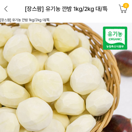
0
[장스팜] 유기농 깐밤 1kg/2kg 대/특
[장스팜] 유기농 깐밤 1kg/2kg 대/특