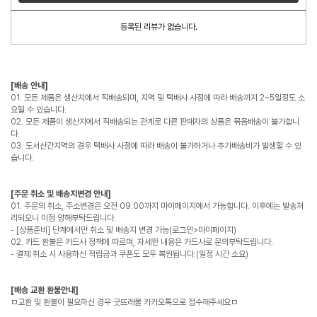
등록된 리뷰가 없습니다.
[배송 안내]
01. 모든 제품은 생산지에서 직배송되며, 지역 및 택배사 사정에 따라 배송까지 2~5일정도 소
요될 수 있습니다.
02. 모든 제품이 생산지에서 직배송되는 관계로 다른 판매자의 상품은 묶음배송이 불가합니
다.
03. 도서산간지역의 경우 택배사 사정에 따라 배송이 불가하거나 추가배송비가 발생할 수 있
습니다.
[주문 취소 및 배송지변경 안내]
01. 주문의 취소, 주소변경은 오전 09:00까지 마이페이지에서 가능합니다. 이후에는 발송처
리되오니 이점 양해부탁드립니다.
- [상품준비] 단계에서만 취소 및 배송지 변경 가능(로그인>마이페이지)
02. 카드 환불은 카드사 정책에 따르며, 자세한 내용은 카드사로 문의부탁드립니다.
- 결제 취소 시 사용하신 적립금과 쿠폰도 모두 복원됩니다.(일정 시간 소요)
[배송 교환 환불안내]
ㅁ교환 및 환불이 필요하신 경우 굿뜨래몰 카카오톡으로 접수해주세요ㅁ