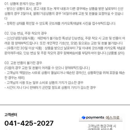
01. 상품에 문제가 있는 경우
- 받으신 상품이 표시, 광고 내용 또는 계약 내용과 다른 경우에는 상품을 받은 날로부터 신선
상품의 경우 3일이내, 쌀류/가공상품의 경우 14일이내에 교환 및 환불을 요청하실 수 있습니
다
- 정확한 상태를 확인할 수 있도록 굿뜨래몰 카카오톡채널에 사진을 접수부탁드립니다.
02. 단순 변심, 주문 착오의 경우
- (신선/냉장/냉동식품) : 재판매가 불가능한 특성상 단순변심, 주문 착오 시 교환 및 반품이 어
려운 점 양해부탁드립니다. 또한 개인적인 기호(맛, 모양) 등으로는 교환 및 환불 불가합니다.
- (유통기한 30일 이상 식품) : 상품을 받으신 날로부터 7일 이내에 굿뜨래몰 카카오톡 채널로
문의해주세요. 단순 변심 및 주문 착오의 경우 왕복배송비를 부담하셔야 합니다.(상품별 상이)
03. 교환 반품이 불가한 경우
(다음의 경우 교환 및 환불이 어려울 수 있으니 양해부탁드립니다.)
- 고객님의 책임있는 사유로 상품이 멸실되거나 훼손된 경우(단, 상품확인을 위해 포장을 훼손
한 경우는 제외)
- 고객님의 사용 또는 일부 소비로 상품의 가치가 감소한 경우
- 시간이 지나 다시 판매하기 곤란할 정도로 상품의 가치가 감소한 경우
고객센터
041-425-2027