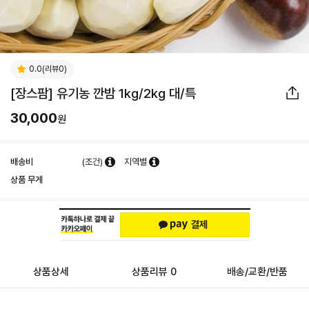
0.0(리뷰0)
[장스팜] 유기농 깐밤 1kg/2kg 대/특
30,000
원
배송비
(조건)
지역별
상품 무게
상품상세
상품리뷰 0
배송/교환/반품