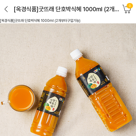
0
[옥경식품]굿뜨래 단호박식혜 1000ml (2개부터구입가능)
[옥경식품]굿뜨래 단호박식혜 1000ml (2개부터구입가능)