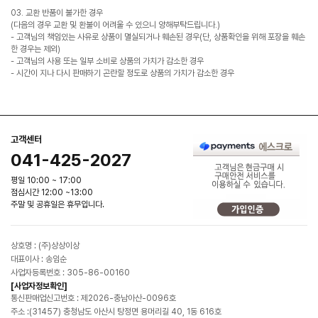
03. 교환 반품이 불가한 경우
(다음의 경우 교환 및 환불이 어려울 수 있으니 양해부탁드립니다.)
- 고객님의 책임있는 사유로 상품이 멸실되거나 훼손된 경우(단, 상품확인을 위해 포장을 훼손
한 경우는 제외)
- 고객님의 사용 또는 일부 소비로 상품의 가치가 감소한 경우
- 시간이 지나 다시 판매하기 곤란할 정도로 상품의 가치가 감소한 경우
고객센터
041-425-2027
평일 10:00 ~ 17:00
점심시간 12:00 ~13:00
주말 및 공휴일은 휴무입니다.
상호명 : (주)상상이상
대표이사 : 송임순
사업자등록번호 : 305-86-00160
[사업자정보확인]
통신판매업신고번호 : 제2026-충남아산-0096호
주소 :(31457) 충청남도 아산시 탕정면 용머리길 40, 1동 616호