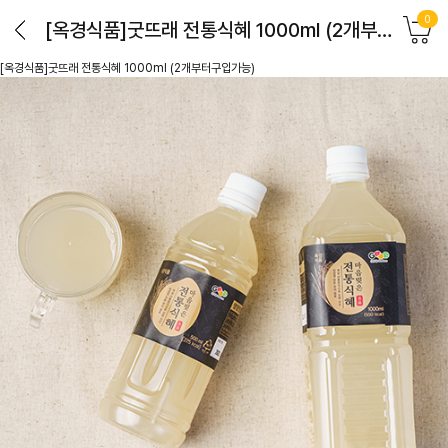
0
[옥경식품]굿뜨래 전통식혜 1000ml (2개부터구입가능)
[옥경식품]굿뜨래 전통식혜 1000ml (2개부터구입가능)