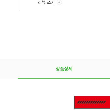
리뷰 쓰기
상품상세