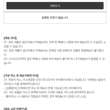
리뷰쓰기
등록된 리뷰가 없습니다.
[배송 안내]
01. 모든 제품은 생산지에서 직배송되며, 지역 및 택배사 사정에 따라 배송까지 2~5일정도 소
요될 수 있습니다.
02. 모든 제품이 생산지에서 직배송되는 관계로 다른 판매자의 상품은 묶음배송이 불가합니
다.
03. 도서산간지역의 경우 택배사 사정에 따라 배송이 불가하거나 추가배송비가 발생할 수 있
습니다.
[주문 취소 및 배송지변경 안내]
01. 주문의 취소, 주소변경은 오전 09:00까지 마이페이지에서 가능합니다. 이후에는 발송처
리되오니 이점 양해부탁드립니다.
- [상품준비] 단계에서만 취소 및 배송지 변경 가능(로그인>마이페이지)
02. 카드 환불은 카드사 정책에 따르며, 자세한 내용은 카드사로 문의부탁드립니다.
- 결제 취소 시 사용하신 적립금과 쿠폰도 모두 복원됩니다.(일정 시간 소요)
[배송 교환 환불안내]