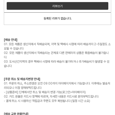
리뷰쓰기
등록된 리뷰가 없습니다.
[배송 안내]
01. 모든 제품은 생산지에서 직배송되며, 지역 및 택배사 사정에 따라 배송까지 2~5일정도 소
요될 수 있습니다.
02. 모든 제품이 생산지에서 직배송되는 관계로 다른 판매자의 상품은 묶음배송이 불가합니
다.
03. 도서산간지역의 경우 택배사 사정에 따라 배송이 불가하거나 추가배송비가 발생할 수 있
습니다.
[주문 취소 및 배송지변경 안내]
01. 주문의 취소, 주소변경은 오전 09:00까지 마이페이지에서 가능합니다. 이후에는 발송처
리되오니 이점 양해부탁드립니다.
- [상품준비] 단계에서만 취소 및 배송지 변경 가능(로그인>마이페이지)
02. 카드 환불은 카드사 정책에 따르며, 자세한 내용은 카드사로 문의부탁드립니다.
- 결제 취소 시 사용하신 적립금과 쿠폰도 모두 복원됩니다.(일정 시간 소요)
[배송 교환 환불안내]