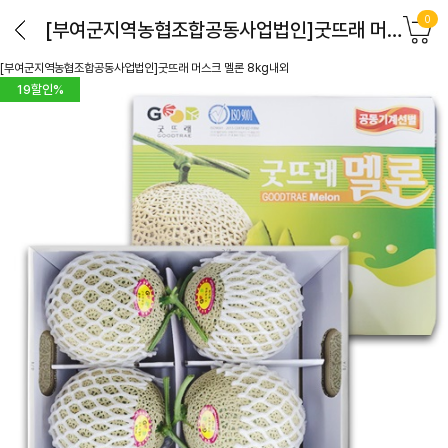
0
[부여군지역농협조합공동사업법인]굿뜨래 머스크 멜론 8kg내외
[부여군지역농협조합공동사업법인]굿뜨래 머스크 멜론 8kg내외
19
할인%