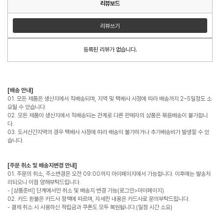
리뷰보드
리뷰쓰기
등록된 리뷰가 없습니다.
[배송 안내]
01. 모든 제품은 생산지에서 직배송되며, 지역 및 택배사 사정에 따라 배송까지 2~5일정도 소
요될 수 있습니다.
02. 모든 제품이 생산지에서 직배송되는 관계로 다른 판매자의 상품은 묶음배송이 불가합니
다.
03. 도서산간지역의 경우 택배사 사정에 따라 배송이 불가하거나 추가배송비가 발생할 수 있
습니다.
[주문 취소 및 배송지변경 안내]
01. 주문의 취소, 주소변경은 오전 09:00까지 마이페이지에서 가능합니다. 이후에는 발송처
리되오니 이점 양해부탁드립니다.
- [상품준비] 단계에서만 취소 및 배송지 변경 가능(로그인>마이페이지)
02. 카드 환불은 카드사 정책에 따르며, 자세한 내용은 카드사로 문의부탁드립니다.
- 결제 취소 시 사용하신 적립금과 쿠폰도 모두 복원됩니다.(일정 시간 소요)