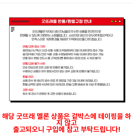
해당 굿뜨래 멜론 상품은 겉박스에 테이핑을 하
지 않고
출고되오니 구
입에 참고 부탁드립니다!