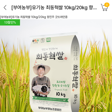
0
[부여농부]유기농 최동혁쌀 10kg/20kg 향진주 굿뜨래인증
[부여농부]유기농 최동혁쌀 10kg/20kg 향진주 굿뜨래인증
13
할인%