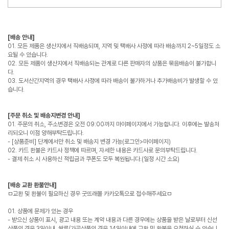
[배송 안내]
01. 모든 제품은 생산지에서 직배송되며, 지역 및 택배사 사정에 따라 배송까지 2~5일정도 소
요될 수 있습니다.
02. 모든 제품이 생산지에서 직배송되는 관계로 다른 판매자의 상품은 묶음배송이 불가합니
다.
03. 도서산간지역의 경우 택배사 사정에 따라 배송이 불가하거나 추가배송비가 발생할 수 있
습니다.
[주문 취소 및 배송지변경 안내]
01. 주문의 취소, 주소변경은 오전 09:00까지 마이페이지에서 가능합니다. 이후에는 발송처
리되오니 이점 양해부탁드립니다.
- [상품준비] 단계에서만 취소 및 배송지 변경 가능(로그인>마이페이지)
02. 카드 환불은 카드사 정책에 따르며, 자세한 내용은 카드사로 문의부탁드립니다.
- 결제 취소 시 사용하신 적립금과 쿠폰도 모두 복원됩니다.(일정 시간 소요)
[배송 교환 환불안내]
ㅁ교환 및 환불이 필요하신 경우 굿뜨래몰 카카오톡으로 접수해주세요ㅁ
01. 상품에 문제가 있는 경우
- 받으신 상품이 표시, 광고 내용 또는 계약 내용과 다른 경우에는 상품을 받은 날로부터 신선
상품의 경우 3일이내, 쌀류/가공상품의 경우 14일이내에 교환 및 환불을 요청하실 수 있습니