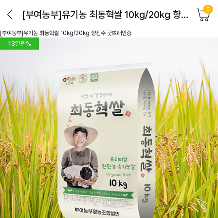
0
[부여농부]유기농 최동혁쌀 10kg/20kg 향진주 굿뜨래인증
[부여농부]유기농 최동혁쌀 10kg/20kg 향진주 굿뜨래인증
13
할인%