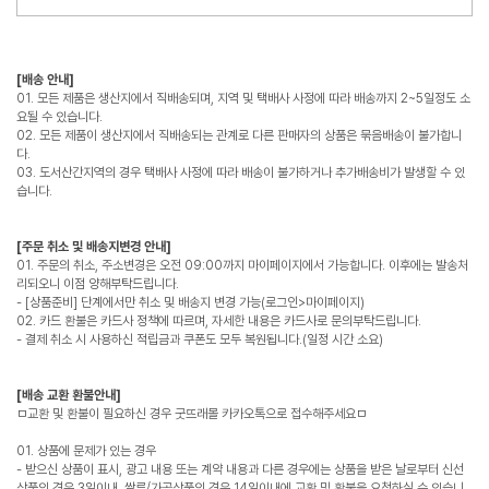
[배송 안내]
01. 모든 제품은 생산지에서 직배송되며, 지역 및 택배사 사정에 따라 배송까지 2~5일정도 소
요될 수 있습니다.
02. 모든 제품이 생산지에서 직배송되는 관계로 다른 판매자의 상품은 묶음배송이 불가합니
다.
03. 도서산간지역의 경우 택배사 사정에 따라 배송이 불가하거나 추가배송비가 발생할 수 있
습니다.
[주문 취소 및 배송지변경 안내]
01. 주문의 취소, 주소변경은 오전 09:00까지 마이페이지에서 가능합니다. 이후에는 발송처
리되오니 이점 양해부탁드립니다.
- [상품준비] 단계에서만 취소 및 배송지 변경 가능(로그인>마이페이지)
02. 카드 환불은 카드사 정책에 따르며, 자세한 내용은 카드사로 문의부탁드립니다.
- 결제 취소 시 사용하신 적립금과 쿠폰도 모두 복원됩니다.(일정 시간 소요)
[배송 교환 환불안내]
ㅁ교환 및 환불이 필요하신 경우 굿뜨래몰 카카오톡으로 접수해주세요ㅁ
01. 상품에 문제가 있는 경우
- 받으신 상품이 표시, 광고 내용 또는 계약 내용과 다른 경우에는 상품을 받은 날로부터 신선
상품의 경우 3일이내, 쌀류/가공상품의 경우 14일이내에 교환 및 환불을 요청하실 수 있습니