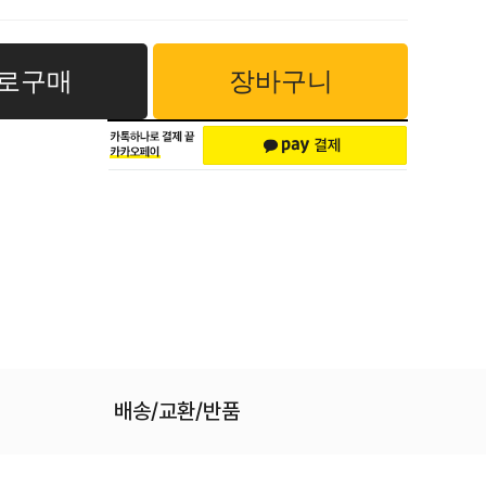
로구매
장바구니
배송/교환/반품