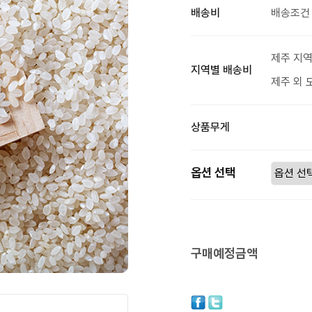
배송비
배송조건 
제주 지역
지역별 배송비
제주 외 
상품무게
옵션 선택
구매예정금액