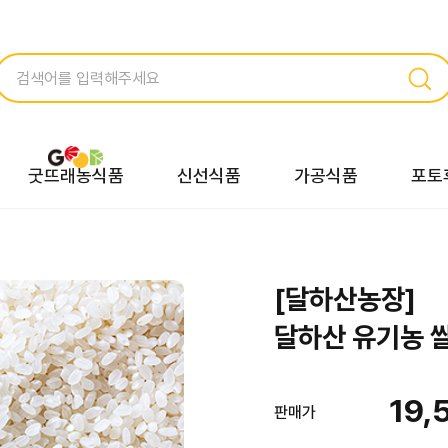
굿뜨래농식품
신선식품
가공식품
포토
[달하산농장]
달하산 유기농 쌀 
19,
판매가