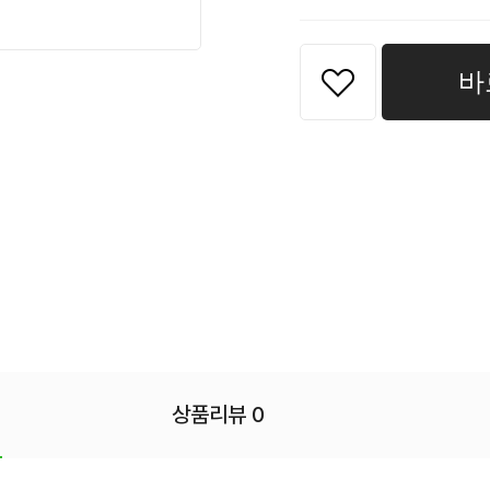
바
상품리뷰 0