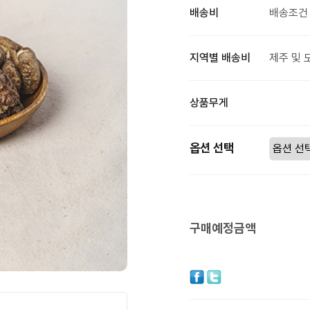
배송비
배송조건 
지역별 배송비
제주 및 
상품무게
옵션 선택
구매예정금액