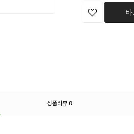
바
상품리뷰 0