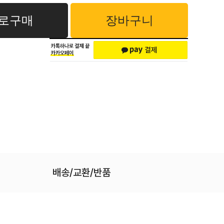
로구매
장바구니
배송/교환/반품