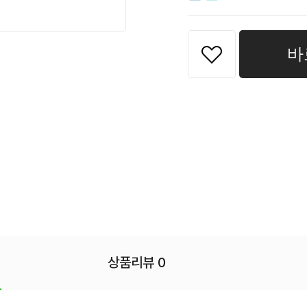
바
상품리뷰 0