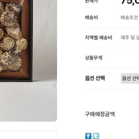
75,
판매가
배송비
배송조건 
지역별 배송비
제주 및 
상품무게
옵션 선택
구매예정금액