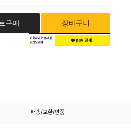
로구매
장바구니
배송/교환/반품