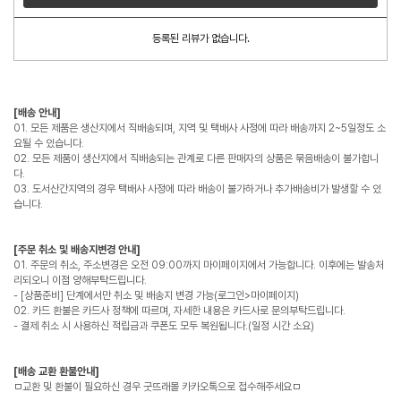
등록된 리뷰가 없습니다.
[배송 안내]
01. 모든 제품은 생산지에서 직배송되며, 지역 및 택배사 사정에 따라 배송까지 2~5일정도 소
요될 수 있습니다.
02. 모든 제품이 생산지에서 직배송되는 관계로 다른 판매자의 상품은 묶음배송이 불가합니
다.
03. 도서산간지역의 경우 택배사 사정에 따라 배송이 불가하거나 추가배송비가 발생할 수 있
습니다.
[주문 취소 및 배송지변경 안내]
01. 주문의 취소, 주소변경은 오전 09:00까지 마이페이지에서 가능합니다. 이후에는 발송처
리되오니 이점 양해부탁드립니다.
- [상품준비] 단계에서만 취소 및 배송지 변경 가능(로그인>마이페이지)
02. 카드 환불은 카드사 정책에 따르며, 자세한 내용은 카드사로 문의부탁드립니다.
- 결제 취소 시 사용하신 적립금과 쿠폰도 모두 복원됩니다.(일정 시간 소요)
[배송 교환 환불안내]
ㅁ교환 및 환불이 필요하신 경우 굿뜨래몰 카카오톡으로 접수해주세요ㅁ