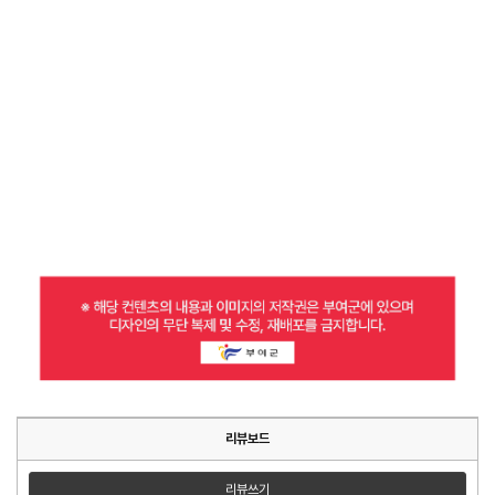
리뷰보드
리뷰쓰기