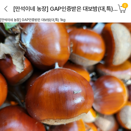
0
[만석이네 농장] GAP인증받은 대보밤(대,특) 1kg
[만석이네 농장] GAP인증받은 대보밤(대,특) 1kg