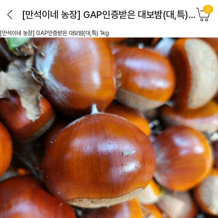
0
[만석이네 농장] GAP인증받은 대보밤(대,특) 1kg
[만석이네 농장] GAP인증받은 대보밤(대,특) 1kg