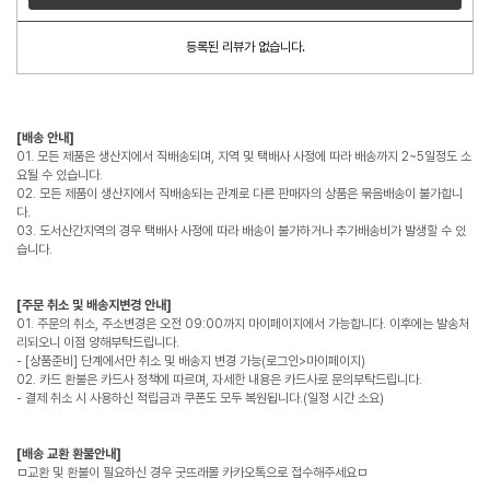
등록된 리뷰가 없습니다.
[배송 안내]
01. 모든 제품은 생산지에서 직배송되며, 지역 및 택배사 사정에 따라 배송까지 2~5일정도 소
요될 수 있습니다.
02. 모든 제품이 생산지에서 직배송되는 관계로 다른 판매자의 상품은 묶음배송이 불가합니
다.
03. 도서산간지역의 경우 택배사 사정에 따라 배송이 불가하거나 추가배송비가 발생할 수 있
습니다.
[주문 취소 및 배송지변경 안내]
01. 주문의 취소, 주소변경은 오전 09:00까지 마이페이지에서 가능합니다. 이후에는 발송처
리되오니 이점 양해부탁드립니다.
- [상품준비] 단계에서만 취소 및 배송지 변경 가능(로그인>마이페이지)
02. 카드 환불은 카드사 정책에 따르며, 자세한 내용은 카드사로 문의부탁드립니다.
- 결제 취소 시 사용하신 적립금과 쿠폰도 모두 복원됩니다.(일정 시간 소요)
[배송 교환 환불안내]
ㅁ교환 및 환불이 필요하신 경우 굿뜨래몰 카카오톡으로 접수해주세요ㅁ