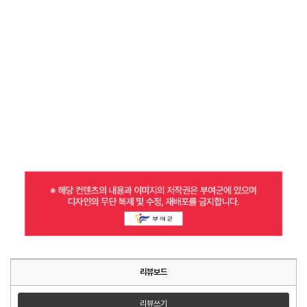
리뷰보드
리뷰쓰기