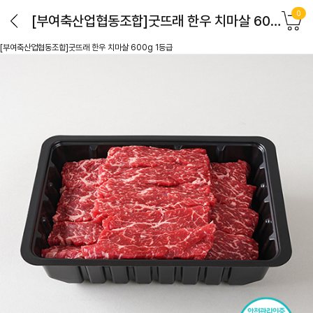
0
[부여축산업협동조합]굿뜨래 한우 치마살 600g 1등급
[부여축산업협동조합]굿뜨래 한우 치마살 600g 1등급