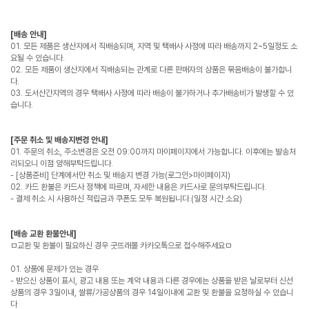
[배송 안내]
01. 모든 제품은 생산지에서 직배송되며, 지역 및 택배사 사정에 따라 배송까지 2~5일정도 소
요될 수 있습니다.
02. 모든 제품이 생산지에서 직배송되는 관계로 다른 판매자의 상품은 묶음배송이 불가합니
다.
03. 도서산간지역의 경우 택배사 사정에 따라 배송이 불가하거나 추가배송비가 발생할 수 있
습니다.
[주문 취소 및 배송지변경 안내]
01. 주문의 취소, 주소변경은 오전 09:00까지 마이페이지에서 가능합니다. 이후에는 발송처
리되오니 이점 양해부탁드립니다.
- [상품준비] 단계에서만 취소 및 배송지 변경 가능(로그인>마이페이지)
02. 카드 환불은 카드사 정책에 따르며, 자세한 내용은 카드사로 문의부탁드립니다.
- 결제 취소 시 사용하신 적립금과 쿠폰도 모두 복원됩니다.(일정 시간 소요)
[배송 교환 환불안내]
ㅁ교환 및 환불이 필요하신 경우 굿뜨래몰 카카오톡으로 접수해주세요ㅁ
01. 상품에 문제가 있는 경우
- 받으신 상품이 표시, 광고 내용 또는 계약 내용과 다른 경우에는 상품을 받은 날로부터 신선
상품의 경우 3일이내, 쌀류/가공상품의 경우 14일이내에 교환 및 환불을 요청하실 수 있습니
다