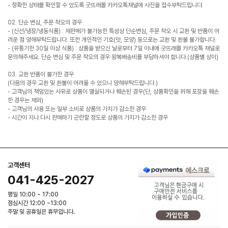
- 정확한 상태를 확인할 수 있도록 굿뜨래몰 카카오톡채널에 사진을 접수부탁드립니다.
02. 단순 변심, 주문 착오의 경우
- (신선/냉장/냉동식품) : 재판매가 불가능한 특성상 단순변심, 주문 착오 시 교환 및 반품이 어
려운 점 양해부탁드립니다. 또한 개인적인 기호(맛, 모양) 등으로는 교환 및 환불 불가합니다.
- (유통기한 30일 이상 식품) : 상품을 받으신 날로부터 7일 이내에 굿뜨래몰 카카오톡 채널로
문의해주세요. 단순 변심 및 주문 착오의 경우 왕복배송비를 부담하셔야 합니다.(상품별 상이)
03. 교환 반품이 불가한 경우
(다음의 경우 교환 및 환불이 어려울 수 있으니 양해부탁드립니다.)
- 고객님의 책임있는 사유로 상품이 멸실되거나 훼손된 경우(단, 상품확인을 위해 포장을 훼손
한 경우는 제외)
- 고객님의 사용 또는 일부 소비로 상품의 가치가 감소한 경우
- 시간이 지나 다시 판매하기 곤란할 정도로 상품의 가치가 감소한 경우
고객센터
041-425-2027
평일 10:00 ~ 17:00
점심시간 12:00 ~13:00
주말 및 공휴일은 휴무입니다.