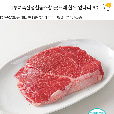
0
[부여축산업협동조합]굿뜨래 한우 앞다리 600g 1등급 (국거리/조림용)
[부여축산업협동조합]굿뜨래 한우 앞다리 600g 1등급 (국거리/조림용)