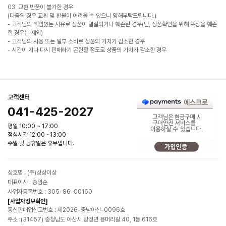
03. 교환 반품이 불가한 경우
(다음의 경우 교환 및 환불이 어려울 수 있으니 양해부탁드립니다.)
- 고객님의 책임있는 사유로 상품이 멸실되거나 훼손된 경우(단, 상품확인을 위해 포장을 훼손
한 경우는 제외)
- 고객님의 사용 또는 일부 소비로 상품의 가치가 감소한 경우
- 시간이 지나 다시 판매하기 곤란할 정도로 상품의 가치가 감소한 경우
고객센터
041-425-2027
평일 10:00 ~ 17:00
점심시간 12:00 ~13:00
주말 및 공휴일은 휴무입니다.
상호명 : (주)상상이상
대표이사 : 송임순
사업자등록번호 : 305-86-00160
[사업자정보확인]
통신판매업신고번호 : 제2026-충남아산-0096호
주소 :(31457) 충청남도 아산시 탕정면 용머리길 40, 1동 616호