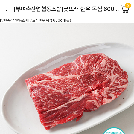
0
[부여축산업협동조합]굿뜨래 한우 목심 600g 1등급
[부여축산업협동조합]굿뜨래 한우 목심 600g 1등급