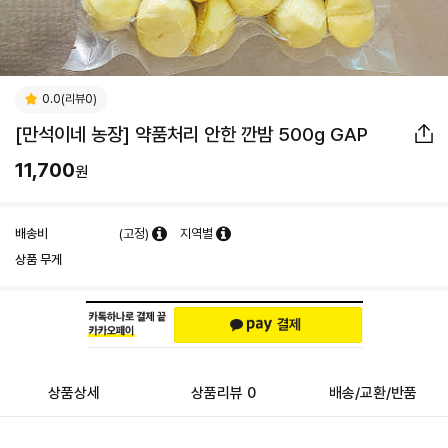
0.0(리뷰0)
[만석이네 농장] 약품처리 안한 깐밤 500g GAP
11,700
원
배송비
(고정)
지역별
상품 무게
상품상세
상품리뷰 0
배송/교환/반품