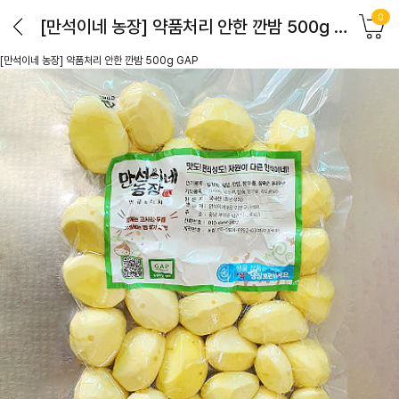
0
[만석이네 농장] 약품처리 안한 깐밤 500g GAP
[만석이네 농장] 약품처리 안한 깐밤 500g GAP