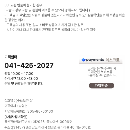
03. 교환 반품이 불가한 경우
(다음의 경우 교환 및 환불이 어려울 수 있으니 양해부탁드립니다.)
- 고객님의 책임있는 사유로 상품이 멸실되거나 훼손된 경우(단, 상품확인을 위해 포장을 훼손
한 경우는 제외)
- 고객님의 사용 또는 일부 소비로 상품의 가치가 감소한 경우
- 시간이 지나 다시 판매하기 곤란할 정도로 상품의 가치가 감소한 경우
고객센터
041-425-2027
평일 10:00 ~ 17:00
점심시간 12:00 ~13:00
주말 및 공휴일은 휴무입니다.
상호명 : (주)상상이상
대표이사 : 송임순
사업자등록번호 : 305-86-00160
[사업자정보확인]
통신판매업신고번호 : 제2026-충남아산-0096호
주소 :(31457) 충청남도 아산시 탕정면 용머리길 40, 1동 616호