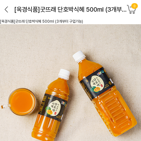
0
[옥경식품]굿뜨래 단호박식혜 500ml (3개부터 구입가능)
[옥경식품]굿뜨래 단호박식혜 500ml (3개부터 구입가능)