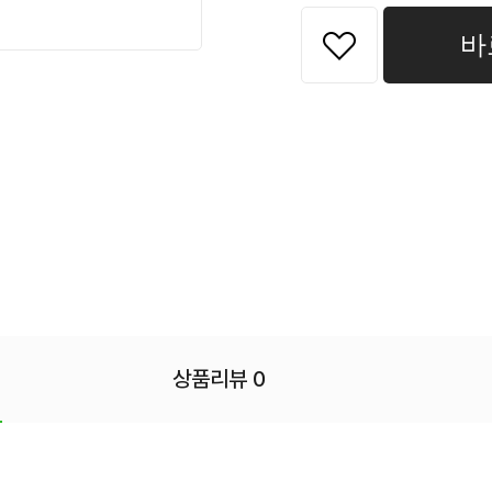
바
상품리뷰 0