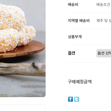
배송비
배송조건 
지역별 배송비
제주 및 
상품무게
옵션
구매예정금액