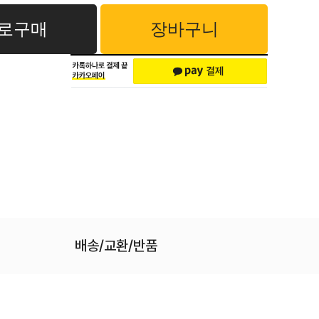
로구매
장바구니
배송/교환/반품