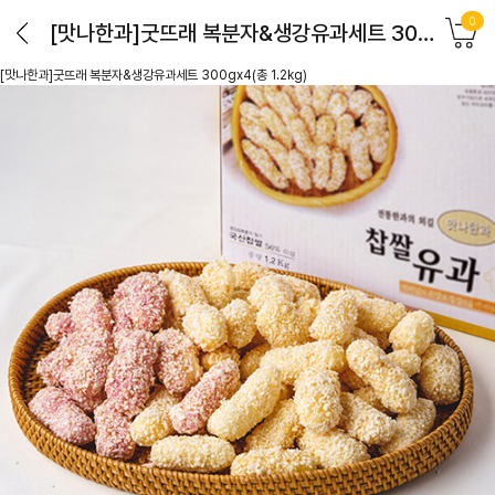
0
[맛나한과]굿뜨래 복분자&생강유과세트 300gx4(총 1.2kg)
[맛나한과]굿뜨래 복분자&생강유과세트 300gx4(총 1.2kg)