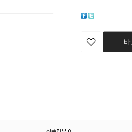
바
상품리뷰 0