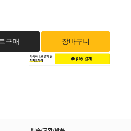
로구매
장바구니
배송/교환/반품