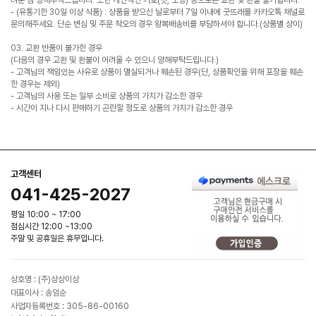
- (유통기한 30일 이상 식품) : 상품을 받으신 날로부터 7일 이내에 굿뜨래몰 카카오톡 채널로
문의해주세요. 단순 변심 및 주문 착오의 경우 왕복배송비를 부담하셔야 합니다.(상품별 상이)
03. 교환 반품이 불가한 경우
(다음의 경우 교환 및 환불이 어려울 수 있으니 양해부탁드립니다.)
- 고객님의 책임있는 사유로 상품이 멸실되거나 훼손된 경우(단, 상품확인을 위해 포장을 훼손
한 경우는 제외)
- 고객님의 사용 또는 일부 소비로 상품의 가치가 감소한 경우
- 시간이 지나 다시 판매하기 곤란할 정도로 상품의 가치가 감소한 경우
고객센터
041-425-2027
평일 10:00 ~ 17:00
점심시간 12:00 ~13:00
주말 및 공휴일은 휴무입니다.
상호명 : (주)상상이상
대표이사 : 송임순
사업자등록번호 : 305-86-00160