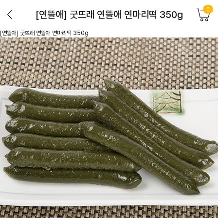
0
[연뜰애] 굿뜨래 연뜰애 연마리떡 350g
[연뜰애] 굿뜨래 연뜰애 연마리떡 350g