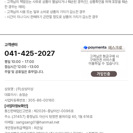
- 고객님의 책임있는 사유로 상품이 멸실되거나 훼손된 경우(단, 상품확인을 위해 포장을 훼손
한 경우는 제외)
- 고객님의 사용 또는 일부 소비로 상품의 가치가 감소한 경우
- 시간이 지나 다시 판매하기 곤란할 정도로 상품의 가치가 감소한 경우
고객센터
041-425-2027
평일 10:00 ~ 17:00
점심시간 12:00 ~13:00
주말 및 공휴일은 휴무입니다.
상호명 : (주)상상이상
대표이사 : 송임순
사업자등록번호 : 305-86-00160
[사업자정보확인]
통신판매업신고번호 : 제2026-충남아산-0096호
주소 :(31457) 충청남도 아산시 탕정면 용머리길 40, 1동 616호
이메일 : sangsang01@hanmail.net
개인정보취급책임자 : 최은실