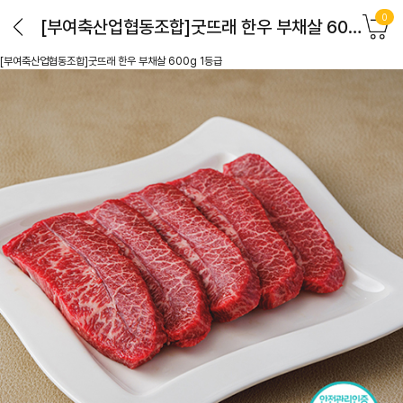
0
[부여축산업협동조합]굿뜨래 한우 부채살 600g 1등급
[부여축산업협동조합]굿뜨래 한우 부채살 600g 1등급